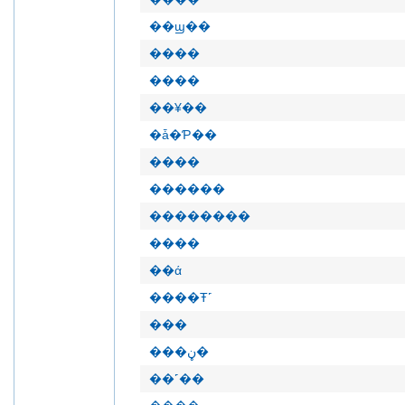
��ϣ��
����
����
��¥��
�ǡ�Ƥ��
����
������
��������
����
��ά
����Ŧ˹
���
���ڼ�
��˹��