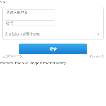
登录
安全提问(未设置请忽略)
登录
还没有注册？
找回密码
!mobhome!
!mobnews!
!mobpost!
!mobfind!
!mobmy!