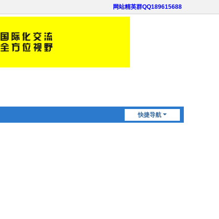
网站精英群QQ189615688
快捷导航