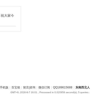
 祝大家今
手机版
|
百宝箱
|
留言|咨询
|
微信订阅
|
QQ189615688
|
东南西北人
GMT+8, 2026-8-7 16:01
, Processed in 0.020956 second(s), 5 queries .