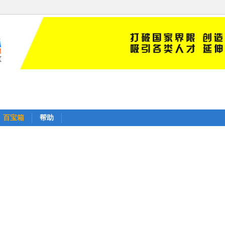
百宝箱
帮助