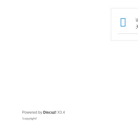
Powered by
Discuz!
X3.4
!copyright!