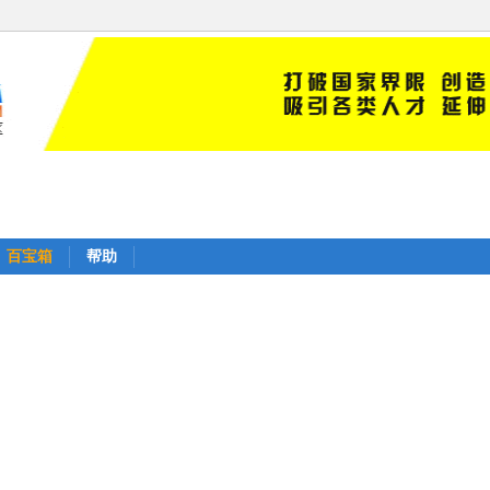
百宝箱
帮助