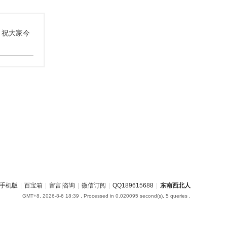
 祝大家今
手机版
|
百宝箱
|
留言|咨询
|
微信订阅
|
QQ189615688
|
东南西北人
GMT+8, 2026-8-6 18:39
, Processed in 0.020095 second(s), 5 queries .