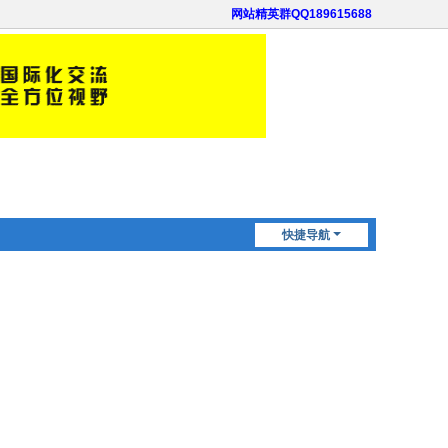
网站精英群QQ189615688
快捷导航