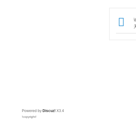
Powered by
Discuz!
X3.4
!copyright!