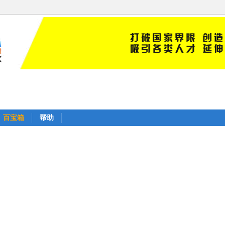
百宝箱
帮助