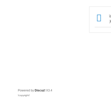
Powered by
Discuz!
X3.4
!copyright!