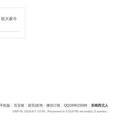
 祝大家今
手机版
|
百宝箱
|
留言|咨询
|
微信订阅
|
QQ189615688
|
东南西北人
GMT+8, 2026-8-7 13:58
, Processed in 0.018795 second(s), 5 queries .