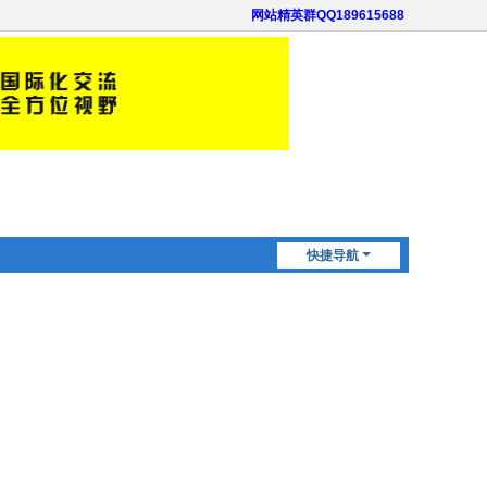
网站精英群QQ189615688
快捷导航