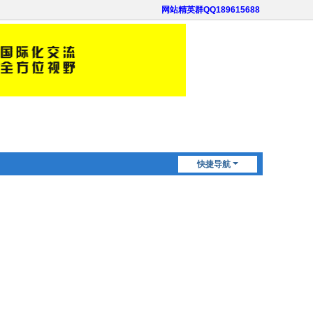
网站精英群QQ189615688
快捷导航