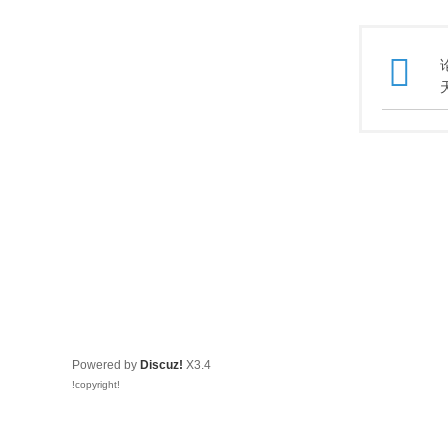
Powered by
Discuz!
X3.4
!copyright!