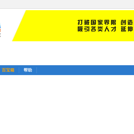
百宝箱
帮助