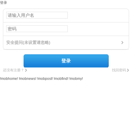
登录
安全提问(未设置请忽略)
登录
还没有注册？
找回密码
!mobhome!
!mobnews!
!mobpost!
!mobfind!
!mobmy!