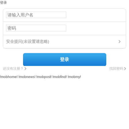
登录
安全提问(未设置请忽略)
登录
还没有注册？
找回密码
!mobhome!
!mobnews!
!mobpost!
!mobfind!
!mobmy!