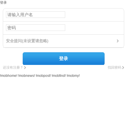
登录
安全提问(未设置请忽略)
登录
还没有注册？
找回密码
!mobhome!
!mobnews!
!mobpost!
!mobfind!
!mobmy!