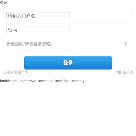
登录
安全提问(未设置请忽略)
登录
还没有注册？
找回密码
!mobhome!
!mobnews!
!mobpost!
!mobfind!
!mobmy!