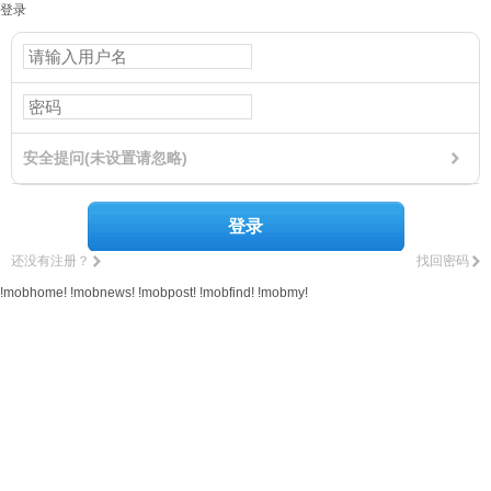
登录
安全提问(未设置请忽略)
登录
还没有注册？
找回密码
!mobhome!
!mobnews!
!mobpost!
!mobfind!
!mobmy!