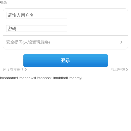
登录
安全提问(未设置请忽略)
登录
还没有注册？
找回密码
!mobhome!
!mobnews!
!mobpost!
!mobfind!
!mobmy!