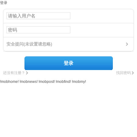
登录
安全提问(未设置请忽略)
登录
还没有注册？
找回密码
!mobhome!
!mobnews!
!mobpost!
!mobfind!
!mobmy!