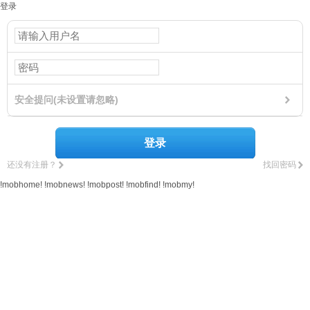
登录
安全提问(未设置请忽略)
登录
还没有注册？
找回密码
!mobhome!
!mobnews!
!mobpost!
!mobfind!
!mobmy!