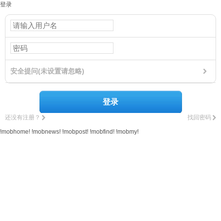
登录
安全提问(未设置请忽略)
登录
还没有注册？
找回密码
!mobhome!
!mobnews!
!mobpost!
!mobfind!
!mobmy!