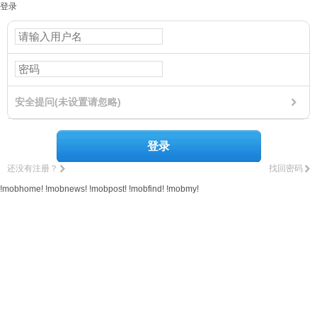
登录
安全提问(未设置请忽略)
登录
还没有注册？
找回密码
!mobhome!
!mobnews!
!mobpost!
!mobfind!
!mobmy!