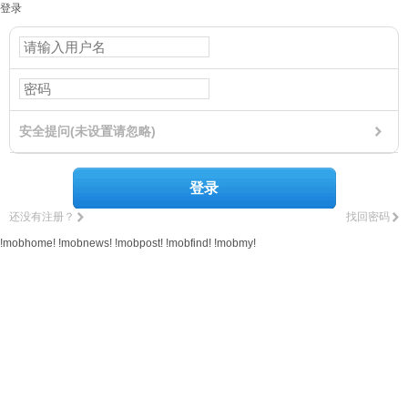
登录
安全提问(未设置请忽略)
登录
还没有注册？
找回密码
!mobhome!
!mobnews!
!mobpost!
!mobfind!
!mobmy!