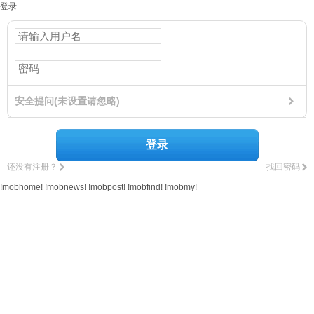
登录
安全提问(未设置请忽略)
登录
还没有注册？
找回密码
!mobhome!
!mobnews!
!mobpost!
!mobfind!
!mobmy!