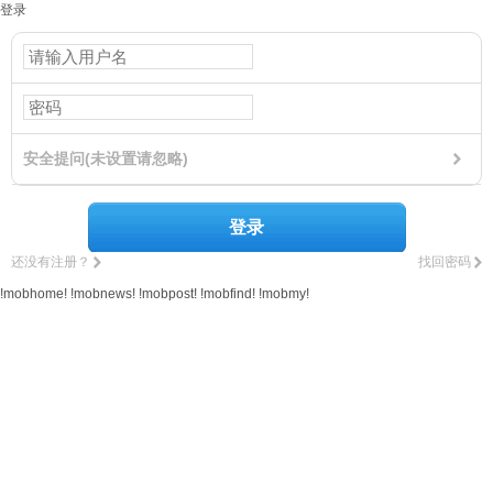
登录
安全提问(未设置请忽略)
登录
还没有注册？
找回密码
!mobhome!
!mobnews!
!mobpost!
!mobfind!
!mobmy!